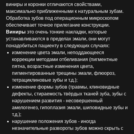
виниры и коронки отличаются свойствами,
максимально приближенными к натуральным зубам.
Обработка зубов под операционным микроскопом
обеспечивает точное прилегание конструкции.
Виниры
это очень тонкие накладки, которые
устанавливаются в пределах эмали, они могут
понадобиться пациенту в следующих случаях:
изменение цвета эмали, неподдающееся
коррекции методами отбеливания (пигментные
пятна, возрастные изменения цвета,
пигментированные трещины эмали, флюороз,
тетрациклиновые зубы и т.д.);
изменение формы зубов (травмы, клиновидные
дефекты, стираемость твёрдых тканей зуба, зубы с
нарушением развития - несовершенный
амелогенез, гипоплазия эмали, шиповидные зубы и
т.д.);
нарушение положения зубов - иногда
незначительные развороты зубов можно скрыть с