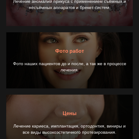
Лечение аномалий прикуса с применением съёмных и
несъёмных аппаратов и брекет-систем.
Фото работ
Фото наших пациентов до и после, а так же в процессе
лечения.
Цены
Лечение кариеса, имплантация, ортодонтия, виниры и
все виды высокоэстетичного протезирования.