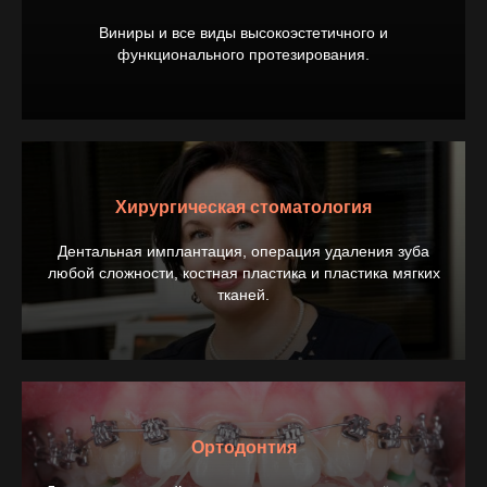
Виниры и все виды высокоэстетичного и
функционального протезирования.
Хирургическая стоматология
Дентальная имплантация, операция удаления зуба
любой сложности, костная пластика и пластика мягких
тканей.
Ортодонтия